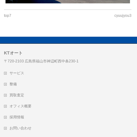
top7
cyuujyou3
KTオート
〒720-2103 広島県福山市神辺町西中条230-1
サービス
整備
買取査定
オフィス概要
採用情報
お問い合わせ