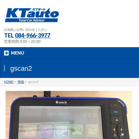
お気軽にお問い合わせください
TEL
084-966-3977
営業時間 9:00～20:00
MENU
gscan2
HOME
»
整備
»
gscan2